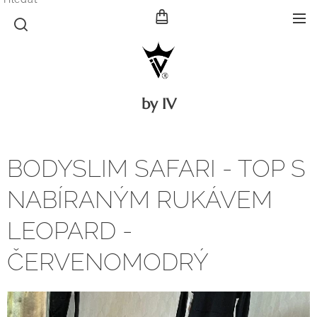
by IV
BODYSLIM SAFARI - TOP S
NABÍRANÝM RUKÁVEM
LEOPARD -
ČERVENOMODRÝ