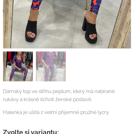
Dámský top ve střihu peplum, který má nabírané
rukávy a krásně lichotí ženské postavě.
Halenka je ušitá z velmi příjemné pružné lycry.
Zvolte si variantu: