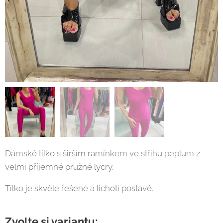
Dámské tílko s širším ramínkem ve střihu peplum z
velmi příjemné pružné lycry.
Tílko je skvěle řešené a lichotí postavě.
Zvolte si variantu: