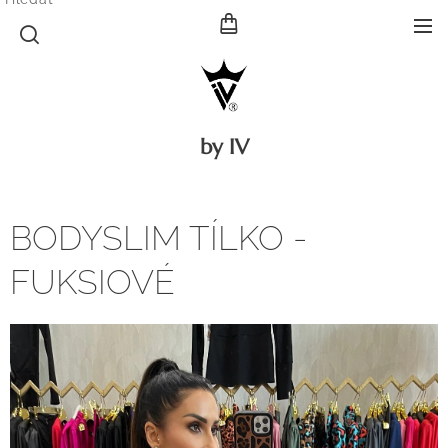
by IV
BODYSLIM TÍLKO -
FUKSIOVÉ