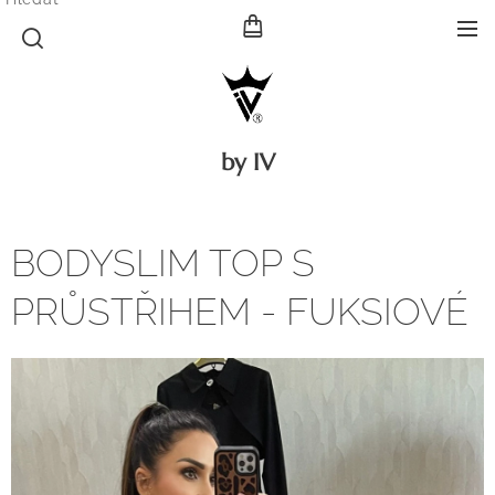
by IV
BODYSLIM TOP S
PRŮSTŘIHEM - FUKSIOVÉ