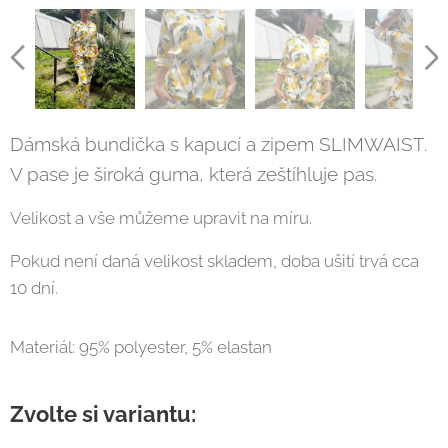
Dámská bundička s kapucí a zipem SLIMWAIST.
V pase je široká guma, která zeštíhluje pas.
Velikost a vše můžeme upravit na míru.
Pokud není daná velikost skladem, doba ušití trvá cca
10 dní.
Materiál: 95% polyester, 5% elastan
Zvolte si variantu: