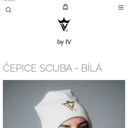
by IV
ČEPICE SCUBA - BÍLÁ