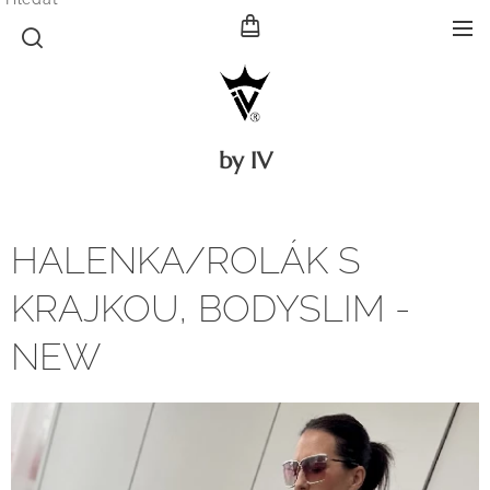
by IV
HALENKA/ROLÁK S
KRAJKOU, BODYSLIM -
NEW