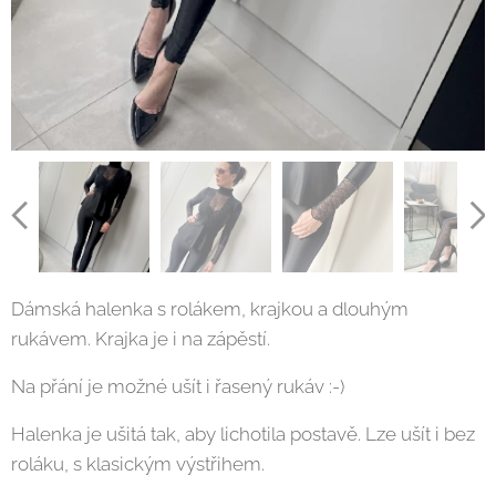
Dámská halenka s rolákem, krajkou a dlouhým
rukávem. Krajka je i na zápěstí.
Na přání je možné ušít i řasený rukáv :-)
Halenka je ušitá tak, aby lichotila postavě. Lze ušít i bez
roláku, s klasickým výstřihem.