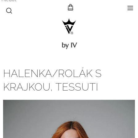
by IV
HALENKA/ROLÁK S
KRAJKOU, TESSUTI