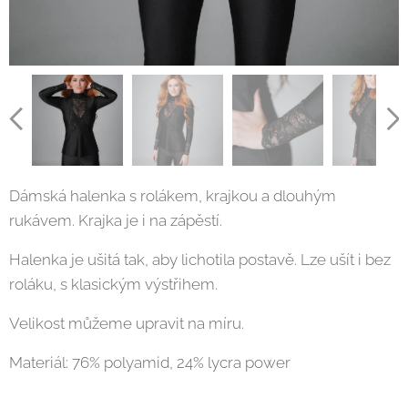
Dámská halenka s rolákem, krajkou a dlouhým
rukávem. Krajka je i na zápěstí.
Halenka je ušitá tak, aby lichotila postavě. Lze ušít i bez
roláku, s klasickým výstřihem.
Velikost můžeme upravit na míru.
Materiál: 76% polyamid, 24% lycra power