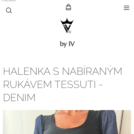
by IV
HALENKA S NABÍRANÝM
RUKÁVEM TESSUTI -
DENIM