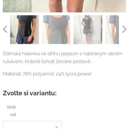
Dámská halenka ve střihu peplum s nabíraným denim
rukávem. Krásně lichotí ženské postavě.
Materiál: 76% polyamid, 24% lycra power
Zvolte si variantu:
Velik
ost