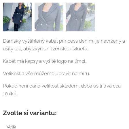
Dámský vyštíhlený kabát princess denim, je navržený a
ušitý tak, aby zvýraznil ženskou siluetu.
Kabát má kapsy a vyšité logo na límci.
Velikost a vše můžeme upravit na míru.
Pokud není daná velikost skladem, doba ušití trvá cca
10 dní.
Zvolte si variantu:
Velik