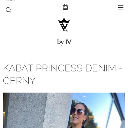
by IV
KABÁT PRINCESS DENIM -
ČERNÝ