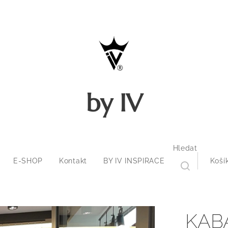
by IV
Hledat
E-SHOP
Kontakt
BY IV INSPIRACE
Koší
KAB