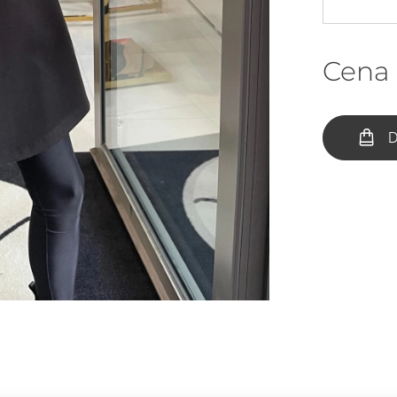
Cena
D