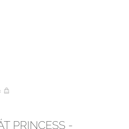
k
ÁT PRINCESS -