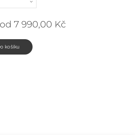
 od
7 990,00
Kč
o košíku