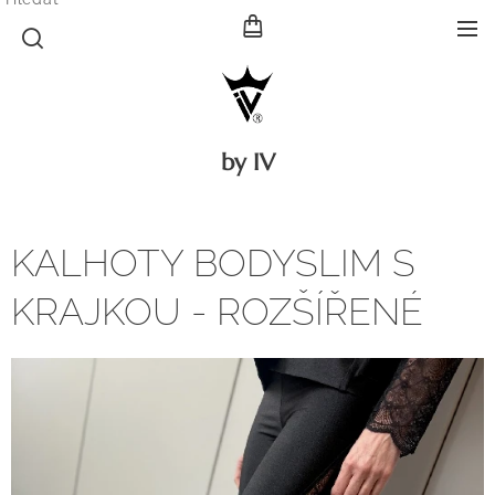
by IV
KALHOTY BODYSLIM S
KRAJKOU - ROZŠÍŘENÉ