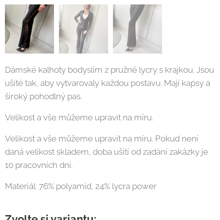
Dámské kalhoty bodyslim z pružné lycry s krajkou. Jsou
ušité tak, aby vytvarovaly každou postavu. Mají kapsy a
široký pohodlný pas.
Velikost a vše můžeme upravit na míru.
Velikost a vše můžeme upravit na míru. Pokud není
daná velikost skladem, doba ušití od zadání zakázky je
10 pracovních dní.
Materiál: 76% polyamid, 24% lycra power
Zvolte si variantu: