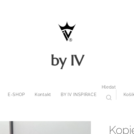
by IV
Hledat
E-SHOP
Kontakt
BY IV INSPIRACE
Koší
Kopi