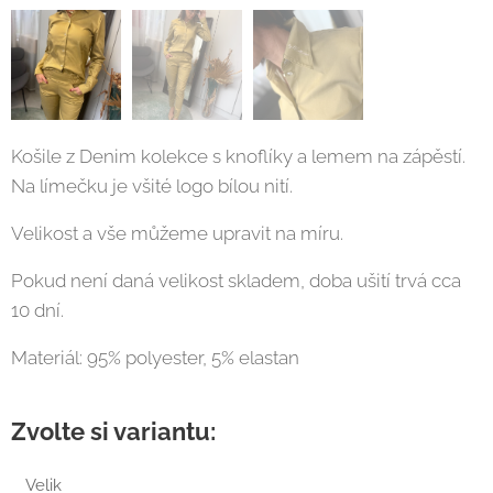
Košile z Denim kolekce s knoflíky a lemem na zápěstí.
Na límečku je všité logo bílou nití.
Velikost a vše můžeme upravit na míru.
Pokud není daná velikost skladem, doba ušití trvá cca
10 dní.
Materiál: 95% polyester, 5% elastan
Zvolte si variantu:
Velik