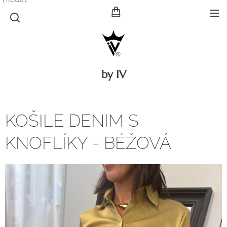
by IV
KOŠILE DENIM S
KNOFLÍKY - BÉŽOVÁ