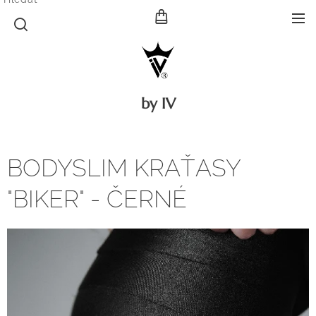
by IV
BODYSLIM KRAŤASY
"BIKER" - ČERNÉ