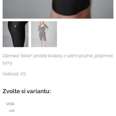
Dámské "biker" prošité kraťasy z velmi pružné, příjemné
lycry.
Velikost: XS
Zvolte si variantu:
Velik
ost