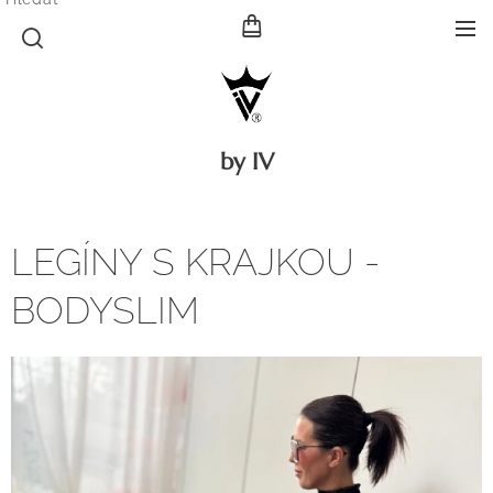
by IV
LEGÍNY S KRAJKOU -
BODYSLIM