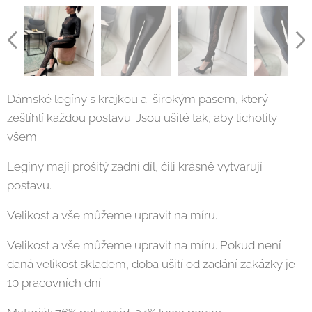
Dámské legíny s krajkou a širokým pasem, který
zeštíhlí každou postavu. Jsou ušité tak, aby lichotily
všem.
Legíny mají prošitý zadní díl, čili krásně vytvarují
postavu.
Velikost a vše můžeme upravit na míru.
Velikost a vše můžeme upravit na míru. Pokud není
daná velikost skladem, doba ušití od zadání zakázky je
10 pracovních dní.