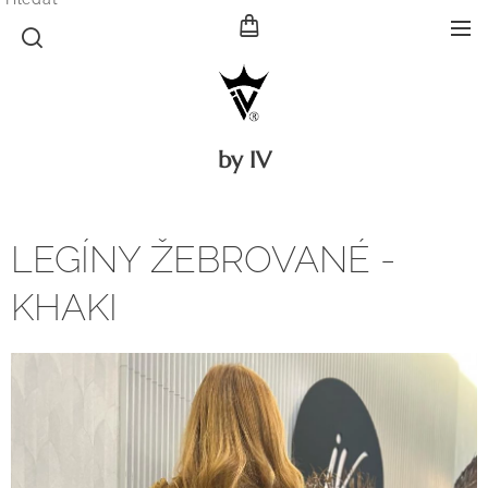
by IV
LEGÍNY ŽEBROVANÉ -
KHAKI