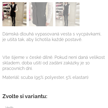
Dámská dlouhá vypasovaná vesta s vycpávkami,
je ušitá tak, aby lichotila každé postavě.
Vše šijeme v české dílně. Pokud není daná velikost
skladem, doba ušití od zadání zakázky je 10
pracovních dní.
Materiál: scuba (95% polyester, 5% elastan)
Zvolte si variantu:
Velik