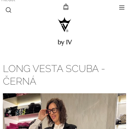
by IV
LONG VESTA SCUBA -
ČERNÁ