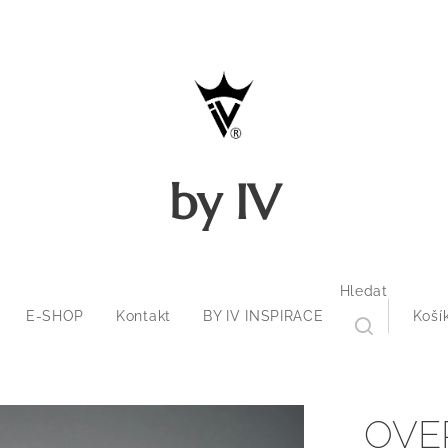
by IV
Hledat
E-SHOP
Kontakt
BY IV INSPIRACE
Koší
OVER