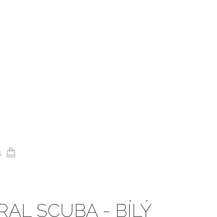
k
AL SCUBA - BÍLÝ