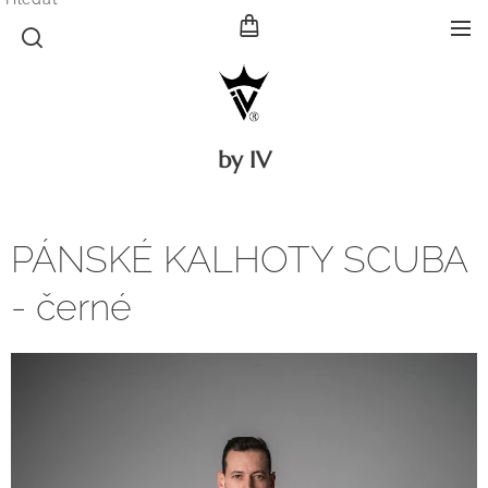
by IV
PÁNSKÉ KALHOTY SCUBA
- černé