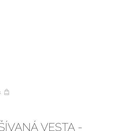
k
ŠÍVANÁ VESTA -