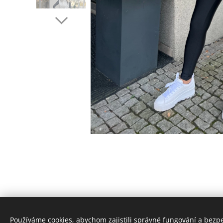
Používáme cookies, abychom zajistili správné fungování a bezp