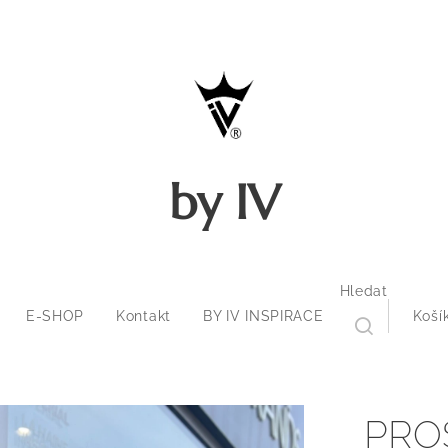
by IV
Hledat
E-SHOP
Kontakt
BY IV INSPIRACE
Koší
PRO