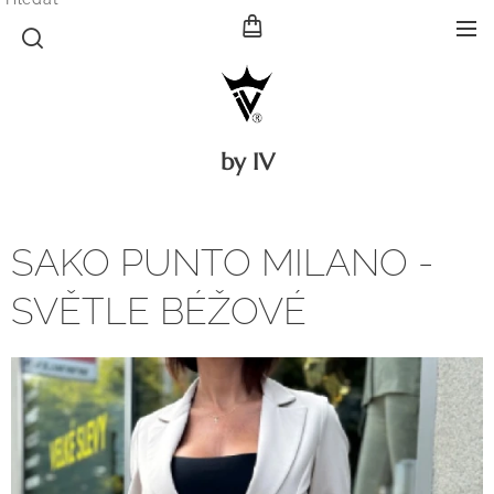
by IV
SAKO PUNTO MILANO -
SVĚTLE BÉŽOVÉ