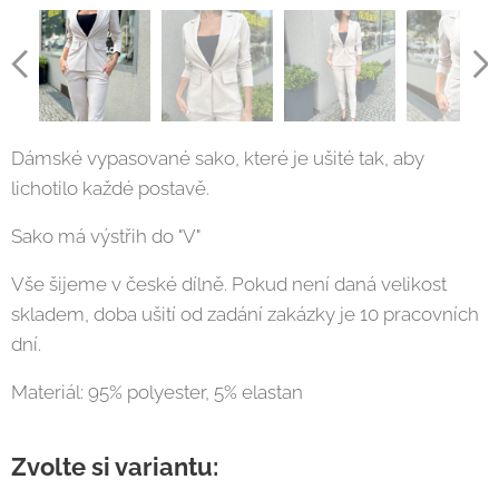
Dámské vypasované sako, které je ušité tak, aby
lichotilo každé postavě.
Sako má výstřih do "V"
Vše šijeme v české dílně. Pokud není daná velikost
skladem, doba ušití od zadání zakázky je 10 pracovních
dní.
Materiál: 95% polyester, 5% elastan
Zvolte si variantu: