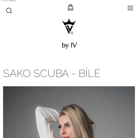
by IV
SAKO SCUBA - BÍLÉ