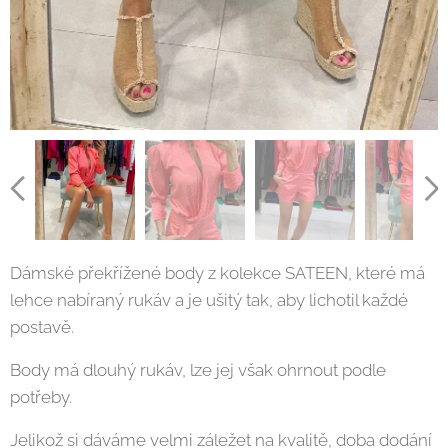
Dámské překřížené body z kolekce SATEEN, které má
lehce nabíraný rukáv a je ušitý tak, aby lichotil každé
postavě.
Body má dlouhý rukáv, lze jej však ohrnout podle
potřeby.
Jelikož si dáváme velmi záležet na kvalitě, doba dodání