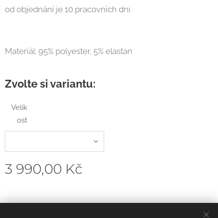
od objednání je 10 pracovních dní.
Materiál: 95% polyester, 5% elastan
Zvolte si variantu:
Velik
ost
3 990,00
Kč