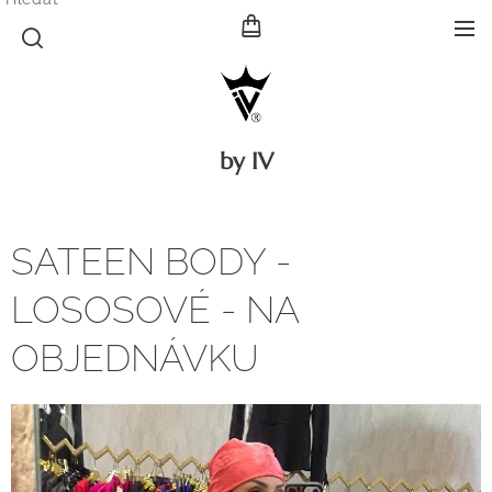
by IV
SATEEN BODY -
LOSOSOVÉ - NA
OBJEDNÁVKU