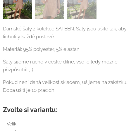
Dámské šaty z kolekce SATEEN. Šaty jsou ušité tak, aby
lichotily každé postavě.
Materiál: 95% polyester, 5% elastan
Šaty šijeme ručně v české dílně, vše je tedy možné
přizpůsobit ;-)
Pokud není daná velikost skladem, ušijeme na zakázku.
Doba ušití je 10 prac.dní
Zvolte si variantu:
Velik