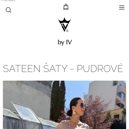
by IV
SATEEN ŠATY - PUDROVÉ