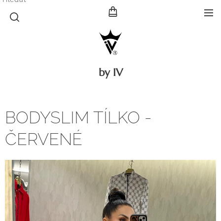
by IV
BODYSLIM TÍLKO -
ČERVENÉ