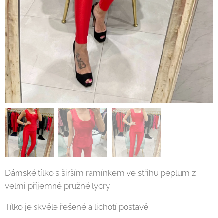
Dámské tílko s širším ramínkem ve střihu peplum z
velmi příjemné pružné lycry.
Tílko je skvěle řešené a lichotí postavě.