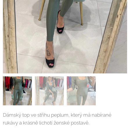
Dámský top ve střihu peplum, který má nabírané
rukávy a krásně lichotí ženské postavě.