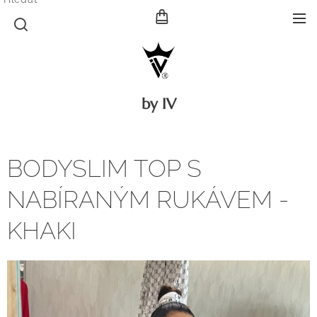
by IV
BODYSLIM TOP S
NABÍRANÝM RUKÁVEM -
KHAKI