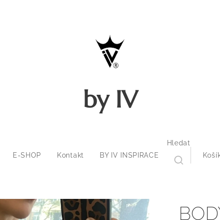
by IV
Hledat
E-SHOP
Kontakt
BY IV INSPIRACE
Koší
BOD