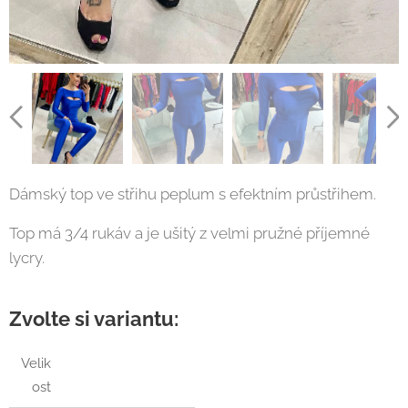
Dámský top ve střihu peplum s efektním průstřihem.
Top má 3/4 rukáv a je ušitý z velmi pružné příjemné
lycry.
Zvolte si variantu:
Velik
ost