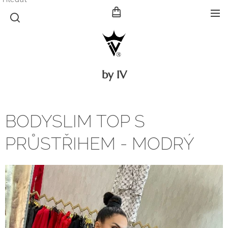
by IV
BODYSLIM TOP S
PRŮSTŘIHEM - MODRÝ