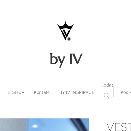
by IV
Hledat
E-SHOP
Kontakt
BY IV INSPIRACE
Koší
VES