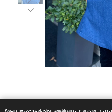
Používáme cookies, abychom zajistili správné fungování a bezp