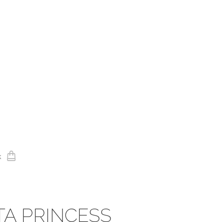
k
TA PRINCESS